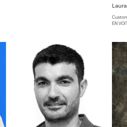
Laura
Custome
EN VOI