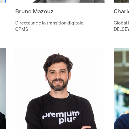
Bruno Mazouz
Charl
Directeur de la transition digitale
Global 
CPMS
DELSE