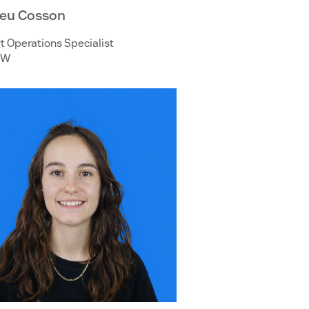
eu Cosson
 Operations Specialist
OW