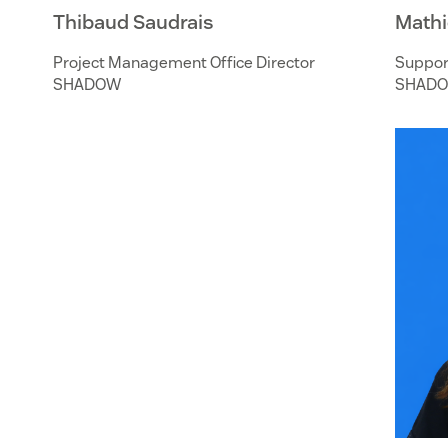
Thibaud Saudrais
Mathi
Project Management Office Director
Support
SHADOW
SHAD