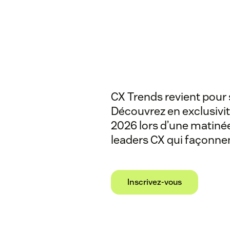
About
CX Trends revient pour s
Découvrez en exclusivi
2026 lors d’une matinée
leaders CX qui façonnent
Inscrivez-vous