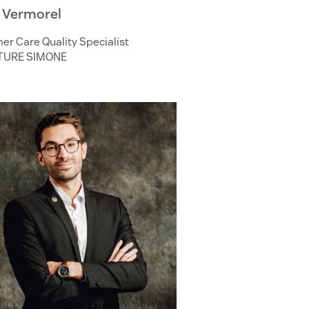
 Vermorel
r Care Quality Specialist
TURE SIMONE