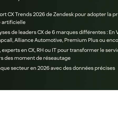
ort CX Trends 2026 de Zendesk pour adopter la p
artificielle
ses de leaders CX de 6 marques différentes : En 
pcall, Alliance Automotive, Premium Plus ou en
, experts en CX, RH ou IT pour transformer le servi
ors des moment de réseautage
aque secteur en 2026 avec des données précises