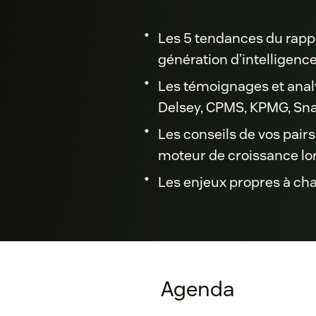
•
Les 5 tendances du rapp
génération d’intelligence 
•
Les témoignages et analy
Delsey, CPMS, KPMG, Sna
•
Les conseils de vos pairs
moteur de croissance l
•
Les enjeux propres à ch
Agenda