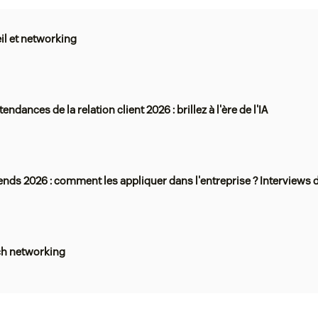
il et networking
tendances de la relation client 2026 : brillez à l'ère de l'IA
ends 2026 : comment les appliquer dans l'entreprise ? Interviews 
h networking