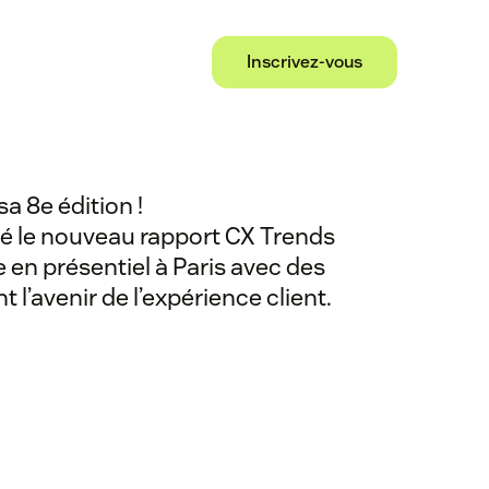
Agenda
Speakers
RSVP now
Inscrivez-vous
a 8e édition !
té le nouveau rapport CX Trends
 en présentiel à Paris avec des
 l’avenir de l’expérience client.