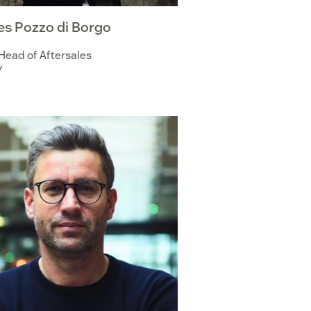
es Pozzo di Borgo
Head of Aftersales
Y