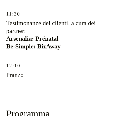
11:30
Testimonanze dei clienti, a cura dei
partner:
Arsenalia: Prénatal
Be-Simple: BizAway
12:10
Pranzo
Programma