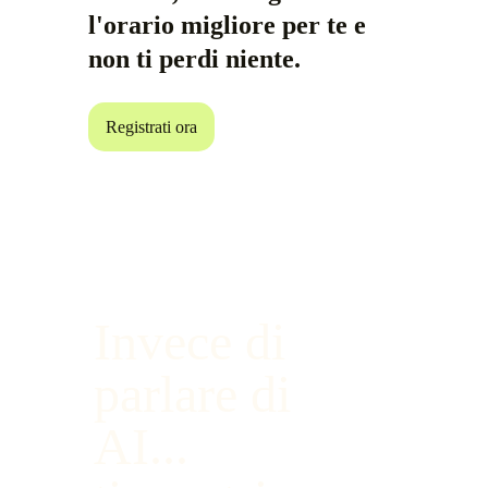
l'orario migliore per te e
non ti perdi niente.
Registrati ora
Invece di
parlare di
AI...