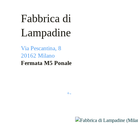
Fabbrica di
Lampadine
Via Pescantina, 8
20162 Milano
Fermata M5 Ponale
+
-