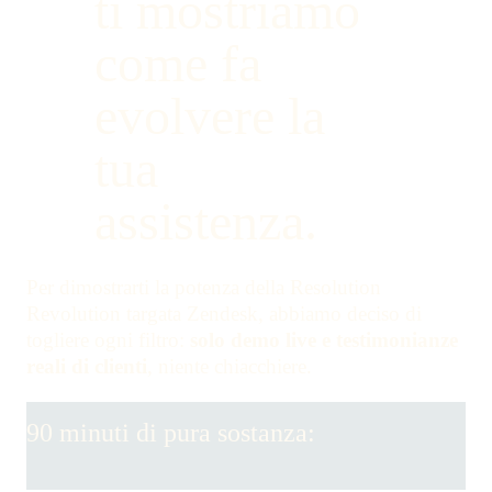
ti mostriamo
come fa
evolvere la
tua
assistenza.
Per dimostrarti la potenza della Resolution
Revolution targata Zendesk, abbiamo deciso di
togliere ogni filtro:
solo demo live e testimonianze
reali di clienti
, niente chiacchiere.
90 minuti di pura sostanza: