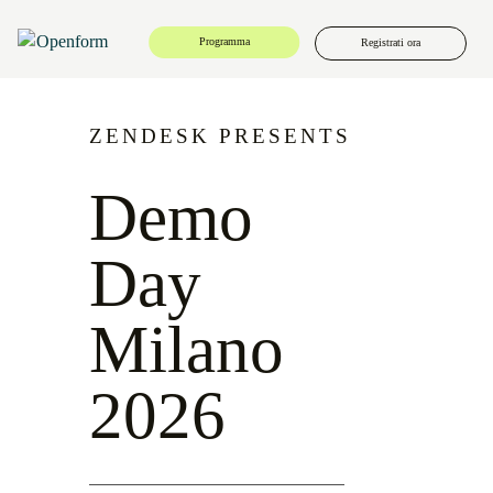
Programma
Registrati ora
ZENDESK PRESENTS
Demo
Day
Milano
2026