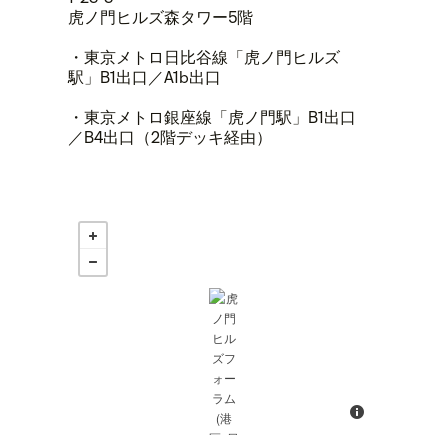
虎ノ門ヒルズ森タワー5階
・東京メトロ日比谷線「虎ノ門ヒルズ
駅」B1出口／A1b出口
・東京メトロ銀座線「虎ノ門駅」B1出口
／B4出口（2階デッキ経由）