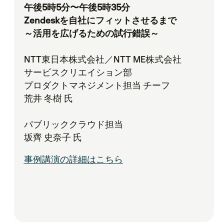
午後5時5分〜午後5時35分
Zendeskを自社にフィットさせるまで
～活用を広げるための試行錯誤～
NTT東日本株式会社／NTT ME株式会社
サービスクリエイション部
プロダクトマネジメント担当 チーフ
荒井 冬樹 氏
パブリッククラウド担当
坂齊 史奈子 氏
事例講演の詳細はこちら