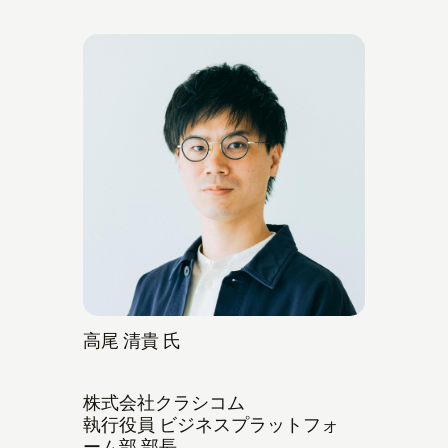
高尾 清貴 氏
株式会社クラシコム
執行役員 ビジネスプラットフォ
ーム部 部長