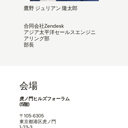
鷹野 ジュリアン 隆太郎
合同会社Zendesk
アジア太平洋セールスエンジニ
アリング部
部長
会場
虎ノ門ヒルズフォーラム
(5階)
〒105-6305
東京都港区虎ノ門
1-23-3