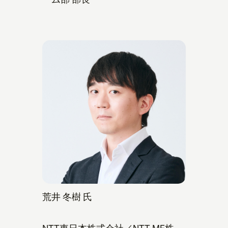
荒井 冬樹 氏