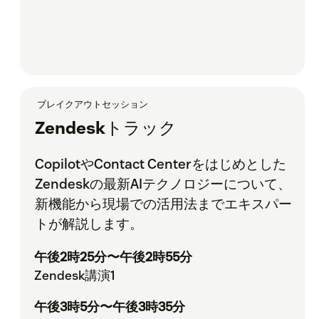
ブレイクアウトセッション
Zendeskトラック
CopilotやContact Centerをはじめとした
Zendeskの最新AIテクノロジーについて、
新機能から現場での活用法までエキスパー
トが解説します。
午後2時25分〜午後2時55分
Zendesk講演1
午後3時5分〜午後3時35分