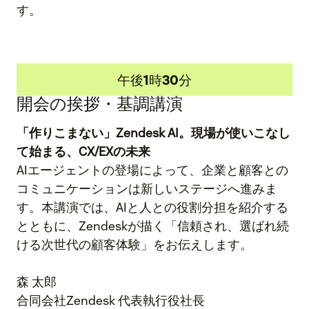
す。
午後1時30分
開会の挨拶・基調講演
「作りこまない」Zendesk AI。現場が使いこなし
て始まる、CX/EXの未来
AIエージェントの登場によって、企業と顧客との
コミュニケーションは新しいステージへ進みま
す。本講演では、AIと人との役割分担を紹介する
とともに、Zendeskが描く「信頼され、選ばれ続
ける次世代の顧客体験」をお伝えします。
森 太郎
合同会社Zendesk 代表執行役社長