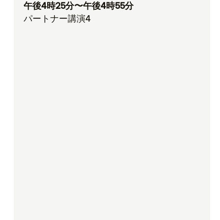
午後4時25分〜午後4時55分
パートナー講演4