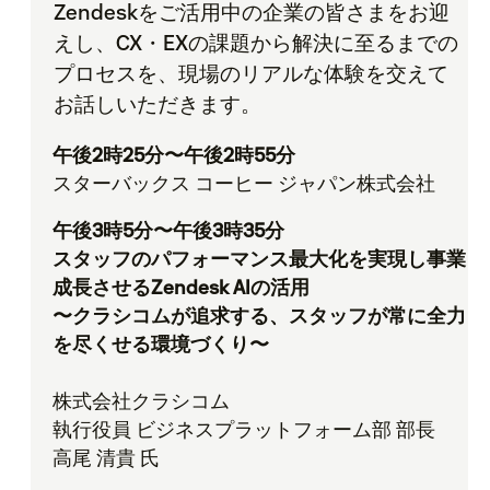
Zendeskをご活用中の企業の皆さまをお迎
えし、CX・EXの課題から解決に至るまでの
プロセスを、現場のリアルな体験を交えて
お話しいただきます。
午後2時25分〜午後2時55分
スターバックス コーヒー ジャパン株式会社
午後3時5分〜午後3時35分
スタッフのパフォーマンス最大化を実現し事業
成長させるZendesk AIの活用
〜クラシコムが追求する、スタッフが常に全力
を尽くせる環境づくり〜
株式会社クラシコム
執行役員 ビジネスプラットフォーム部 部長
高尾 清貴 氏