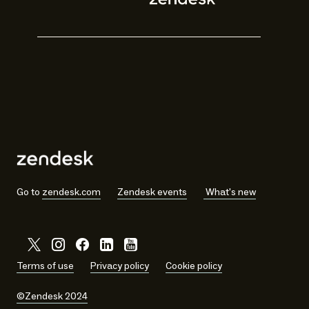
Go to
zendesk.com
Zendesk events
What's new
Terms of use
Privacy policy
Cookie policy
©Zendesk 2024