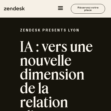
Réservez votre
place
ZENDESK PRESENTS LYON
IA : vers une
nouvelle
dimension
de la
relation