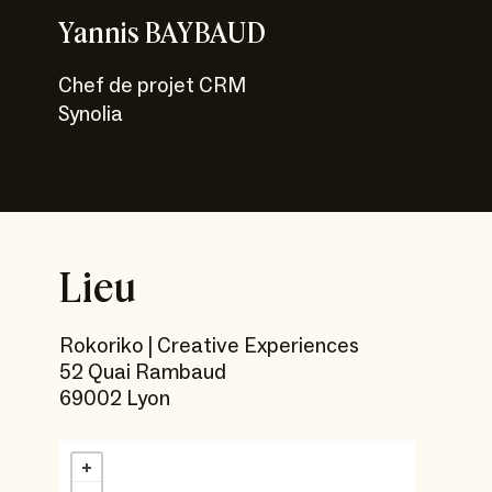
Yannis BAYBAUD
Chef de projet CRM
Synolia
Lieu
Rokoriko | Creative Experiences
52 Quai Rambaud
69002 Lyon